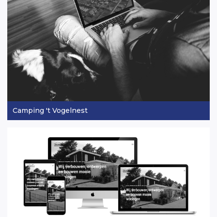
Camping 't Vogelnest