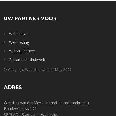
UW PARTNER VOOR
Webdesign
Webhosting
Website beheer
Reclame en drukwerk
© Copyright Websites van der Mey 2026
ADRES
Websites van der Mey - Internet en reclamebureau
Boudewijnstraat 21
3243 AD - Stad aan 't Haringvliet