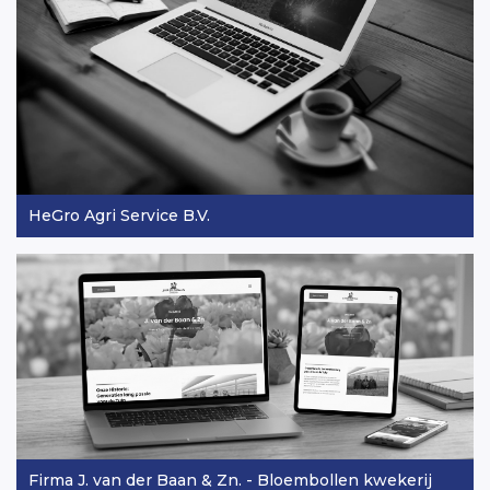
HeGro Agri Service B.V.
Firma J. van der Baan & Zn. - Bloembollen kwekerij