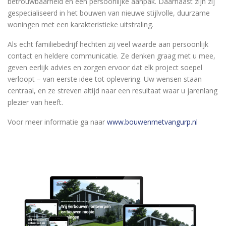
betrouwbaarheid en een persoonlijke aanpak. Daarnaast zijn zij
gespecialiseerd in het bouwen van nieuwe stijlvolle, duurzame
woningen met een karakteristieke uitstraling.
Als echt familiebedrijf hechten zij veel waarde aan persoonlijk
contact en heldere communicatie. Ze denken graag met u mee,
geven eerlijk advies en zorgen ervoor dat elk project soepel
verloopt – van eerste idee tot oplevering. Uw wensen staan
centraal, en ze streven altijd naar een resultaat waar u jarenlang
plezier van heeft.
Voor meer informatie ga naar
www.bouwenmetvangurp.nl