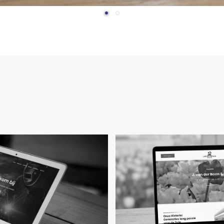
Firma J. van der Baan &