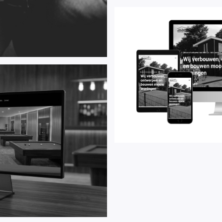
Onderhouds- en timmer