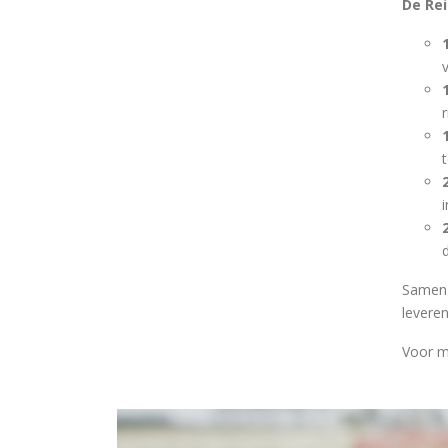
De Rei
Samen 
levere
Voor m