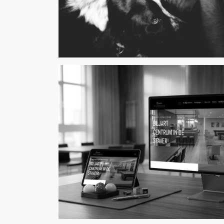
Biljarten GO