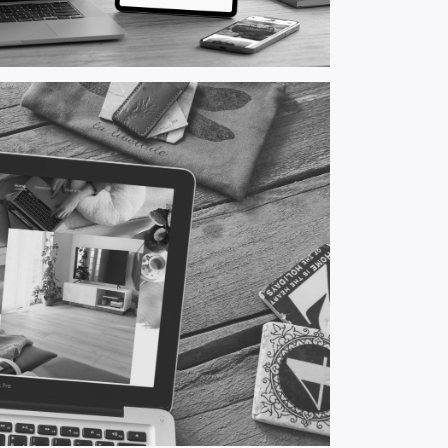
 interieur specialist op Goeree-