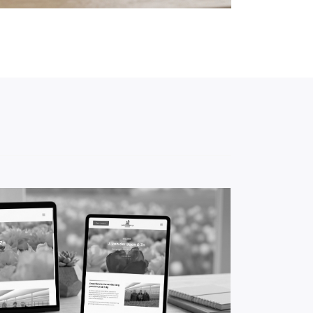
 Zn. - Bloembollen kwekerij