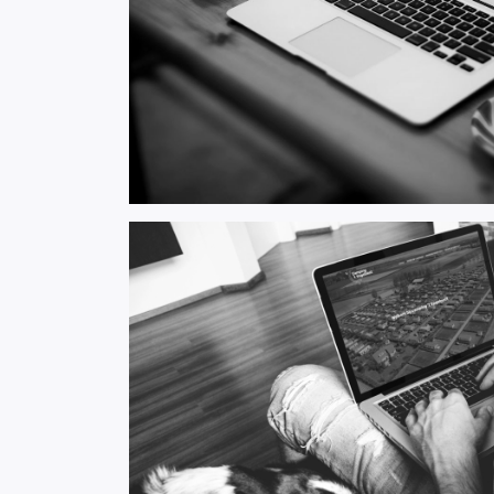
Camping 't Vogelnest