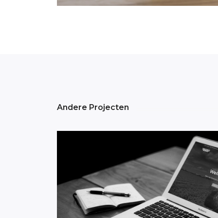
Andere Projecten
HeGro Agri Service B.V.