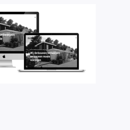
bedrijf van Gurp